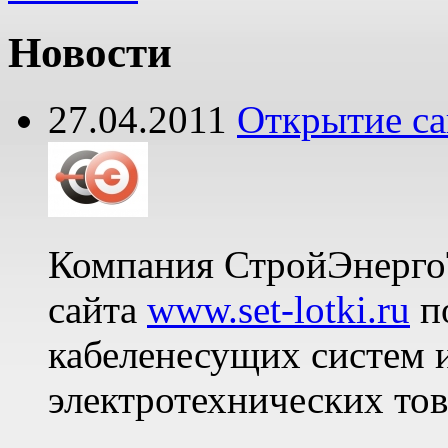
Новости
27.04.2011
Открытие сай
Компания СтройЭнерго
сайта
www.set-lotki.ru
по
кабеленесущих систем
электротехнических то