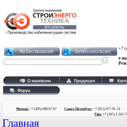
+7 (
e-ma
Реж
Москва:
+7 (495)
668-07-67
Санкт-Петербург:
+7 (812) 677
-91-1
Уфа:
+7 (347) 2
-242-7
Главная