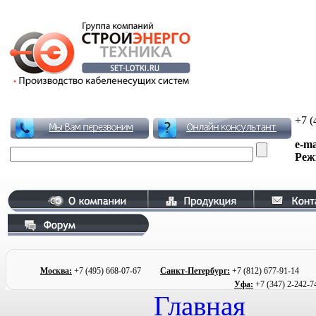
+7 (
e-ma
Реж
Москва:
+7 (495)
668-07-67
Санкт-Петербург:
+7 (812) 677
-91-1
Уфа:
+7 (347) 2
-242-7
Главная