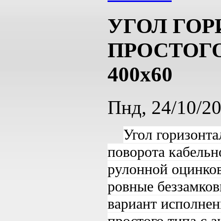
УГОЛ ГО
ПРОСТОГО
400х60
Пнд, 24/10/2
Угол горизонта
поворота кабельно
рулонной оцинков
ровные беззамков
вариант исполнен
простого типа с 