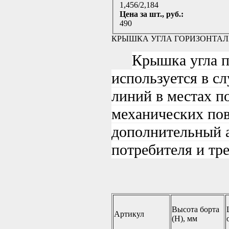
1,456/2,184
Цена за шт., руб.:
490
КРЫШКА УГЛА ГОРИЗОНТАЛЬ
Крышка угла п
используется в с
линий в местах п
механических пов
дополнительный а
потребителя и тр
Высота борта
Артикул
(H), мм