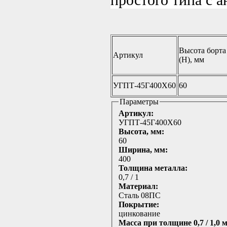
Высота борта
Артикул
(H), мм
УГПТ-45Г400Х60
60
Параметры
Артикул:
УГПТ-45Г400Х60
Высота, мм:
60
Ширина, мм:
400
Толщина металла:
0,7 / 1
Материал:
Сталь 08ПС
Покрытие:
цинкование
Масса при толщине 0,7 / 1,0 