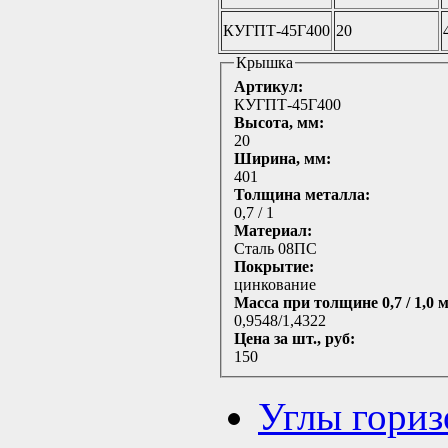
КУГПТ-45Г400
20
Крышка
Артикул:
КУГПТ-45Г400
Высота, мм:
20
Ширина, мм:
401
Толщина металла:
0,7 / 1
Материал:
Сталь 08ПС
Покрытие:
цинкование
Масса при толщине 0,7 / 1,0 
0,9548/1,4322
Цена за шт., руб:
150
Углы гориз