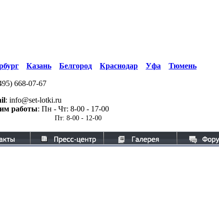
рбург
Казань
Белгород
Краснодар
Уфа
Тюмень
495)
668-07-67
il
: info@set-lotki.ru
им работы
: Пн - Чт: 8-00 - 17-00
Пт: 8-00 - 12-00