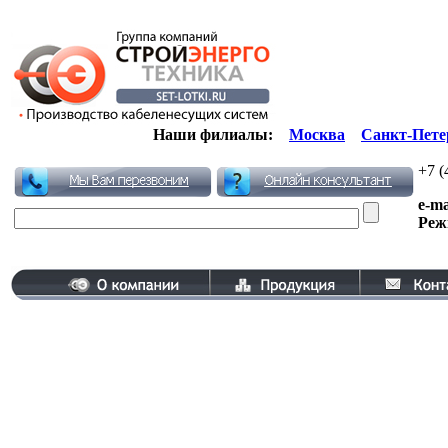
Наши филиалы:
Москва
Санкт-Пете
+7 (
e-ma
Реж