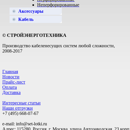
Неперфорированные
Аксессуары
Кабель
© СТРОЙЭНЕРГОТЕХНИКА
Производство кабеленесущих систем любой сложности,
2008-2017
Главная
Новости
Прайс-лист
Оплата
Доставка
Интересные статьи
Наши отгрузки
+7 (495)
668-07-67
e-mail: info@set-lotki.ru
Адрес: 115280, Россия, г. Москва, улица Автозаводская, 23 корп