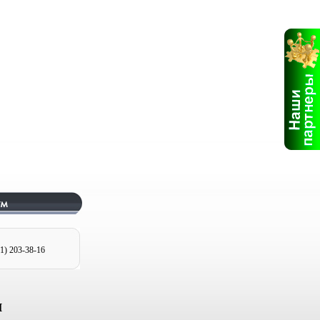
1) 203
-38-16
м