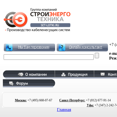
+7 (
e-ma
Реж
Москва:
+7 (495)
668-07-67
Санкт-Петербург:
+7 (812) 677
-91-1
Уфа:
+7 (347) 2
-242-7
Главная